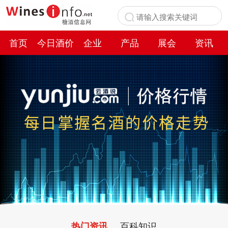
首页
今日酒价
企业
产品
展会
资讯
百科
百科知识
热门资讯