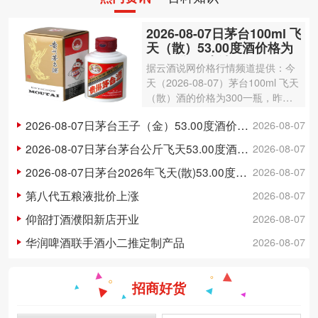
2026-08-07日茅台100ml 飞
天（散）53.00度酒价格为
300一瓶，上涨 3元
据云酒说网价格行情频道提供：今
天（2026-08-07）茅台100ml 飞天
（散）酒的价格为300一瓶，昨日
价格为297一瓶，上涨 3元 。茅台1
2026-08-07日茅台王子（金）53.00度酒价格为148一瓶，下跌 5元
2026-08-07
00ml 飞天（散）酒容量为100ml，
酒精度数为53.00度。茅台酒除了年
2026-08-07日茅台茅台公斤飞天53.00度酒价格为3,250一瓶，下跌 20元
2026-08-07
份因素之外…
2026-08-07日茅台2026年飞天(散)53.00度酒价格为1,700一瓶，上涨 5元
2026-08-07
第八代五粮液批价上涨
2026-08-07
仰韶打酒濮阳新店开业
2026-08-07
华润啤酒联手酒小二推定制产品
2026-08-07
招商好货