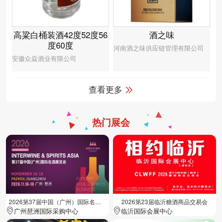
高粱白桶装酒42度52度56
酒之味
度60度
河南酒之味供应链管理有限公司
安徽众焱酒业有限公司
查看更多
热门展会
2026第37届中国（广州）国际名酒展览会
2026第23届临沂糖酒商品交易会
广州琶洲国际采购中心
临沂国际会展中心