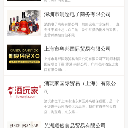
位，公司与多家…
深圳市消愁电子商务有限公司
消愁电子商务有限公司，总部设在广东深圳，一直
专注于威士忌，白兰地，及中红酒的批发与零售，
主营种类包括但不限…
上海市粤邦国际贸易有限公司
上海市粤邦国际贸易有限公司有限公司下属:菲利普
国际联合干邑(香港)有限公司、广州渼邦酒业进出
口有限公司(…
酒玩家国际贸易（上海）有限公
司
酒玩家位于上海市浦东新区外高桥保税区，是一个
全渠道平台性酒类运营品牌，我们有自营的天猫
店，淘宝店，京东第…
芜湖顺然食品贸易有限公司