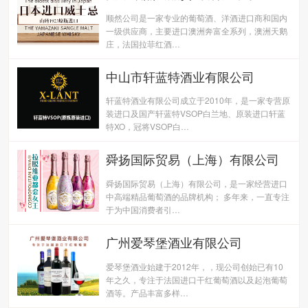
顺然公司是一家专业的葡萄酒、洋酒进口商和国内
一级供应商，主要进口澳洲奔富全系列，澳洲天鹅
庄，法国拉菲红酒…
中山市轩蓝特酒业有限公司
轩蓝特酒业有限公司成立于2010年，是一家专营原
装进口及国产轩蓝特VSOP白兰地、原装进口轩蓝
特XO，冠将VSOP白…
舜扬国际贸易（上海）有限公司
舜扬国际贸易（上海）有限公司，是一家经营进口
中高端精品葡萄酒的品牌机构； 多年来，一直专注
于为中国消费者引…
广州爱琴堡酒业有限公司
爱琴堡酒业始建于2012年，，现公司创始已有10
年之久，专注于法国进口干红葡萄酒以及起泡葡萄
酒等。产品丰富多样…