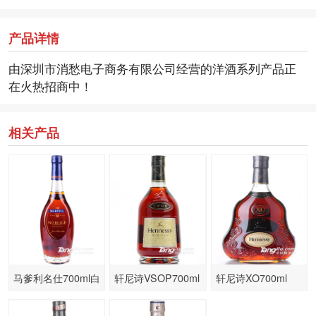
产品详情
由深圳市消愁电子商务有限公司经营的洋酒系列产品正
在火热招商中！
相关产品
马爹利名仕700ml白
轩尼诗VSOP700ml
轩尼诗XO700ml
兰地
干邑白兰地