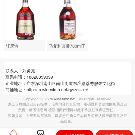
轩尼诗
马爹利蓝带700ml干
VSOP1000ml
邑白兰地
联系人：刘勇亮
联系电话：18026359399
企业地址：广东深圳南山区南山街道东滨路荔秀服饰文化街
商铺地址：
http://m.winesinfo.net/qy/zcszxc/
Copyright
2026
m.winesinfo.net
All Rights Reserved
以上信息由企业自行提供，信息内容的真实性、准确性和合法性由相关企业
负责，糖酒信息网-糖酒招商代理网对此不承担任何保证责任。
温馨提示：为规避购买风险，建议您在购买产品前务必确认供应商资质及产
品质量。