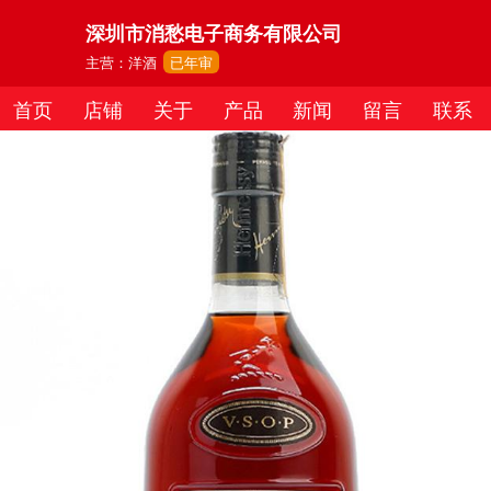
深圳市消愁电子商务有限公司
主营：洋酒
已年审
首页
店铺
关于
产品
新闻
留言
联系