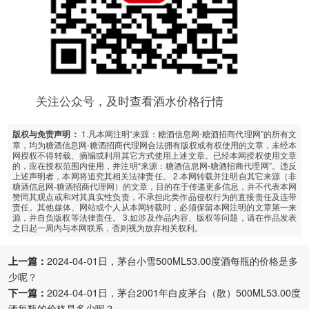
关注公众号，及时查看酒水价格行情
1.凡本网注明“来源：糖酒信息网-糖酒招商代理网”的所有文
版权与免责声明：
章，均为糖酒信息网-糖酒招商代理网合法拥有版权或有权使用的文章，未经本
网授权不得转载、摘编或利用其它方式使用上述文章。已经本网授权使用文章
的，应在授权范围内使用，并注明“来源：糖酒信息网-糖酒招商代理网”。违反
上述声明者，本网将追究其相关法律责任。 2.本网转载并注明自其它来源（非
糖酒信息网-糖酒招商代理网）的文章，目的在于传递更多信息，并不代表本网
赞同其观点或和对其真实性负责，不承担此类作品侵权行为的直接责任及连带
责任。其他媒体、网站或个人从本网转载时，必须保留本网注明的文章第一来
源，并自负版权等法律责任。 3.如涉及作品内容、版权等问题，请在作品发表
之日起一周内与本网联系，否则视为放弃相关权利。
上一篇：
2024-04-01日，茅台小雪500ML53.00度酒每瓶的价格是多
少呢？
下一篇：
2024-04-01日，茅台2001年白皮茅台（散）500ML53.00度
酒每瓶的价格是多少呢？