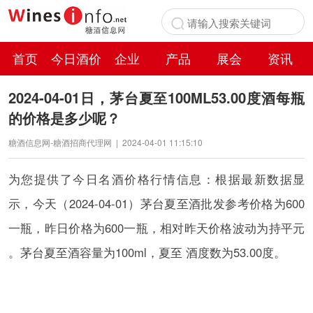
首页
今日酒价
企业
产品
展会
资讯
百科
2024-04-01日，茅台夏至100ML53.00度酒每瓶
的价格是多少呢？
糖酒信息网-糖酒招商代理网
|
2024-04-01 11:15:10
为您提供了今日名酒价格行情信息：根据最新数据显
示，今天（2024-04-01）茅台夏至酒批发参考价格为600
一瓶，昨日价格为600一瓶，相对昨天价格波动为持平元
。茅台夏至酒容量为100ml，夏至 酒度数为53.00度。