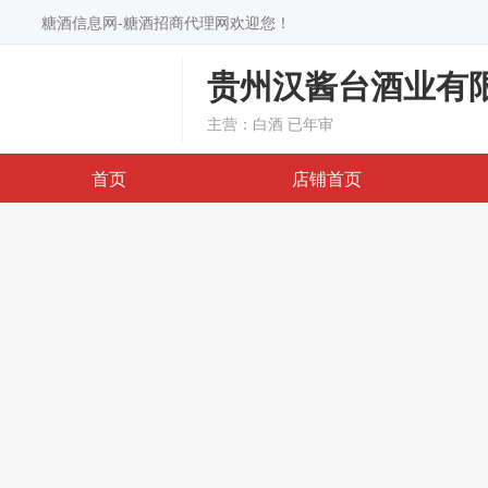
糖酒信息网-糖酒招商代理网欢迎您！
贵州汉酱台酒业有
主营：白酒
已年审
首页
店铺首页