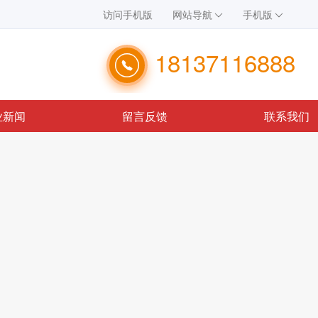
访问手机版
网站导航
手机版
18137116888
业新闻
留言反馈
联系我们