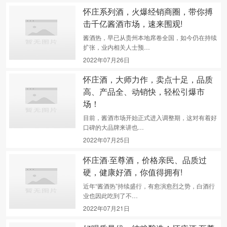
怀庄系列酒，火爆经销商圈，带你搏
击千亿酱酒市场，速来围观!
酱酒热，早已从贵州本地席卷全国，如今仍在持续
扩张，业内相关人士预…
2022年07月26日
怀庄酒，大师力作，卖点十足，品质
高、产品全、动销快，轻松引爆市
场！
目前，酱酒市场开始正式进入调整期，这对有着好
口碑的大品牌来讲也…
2022年07月25日
怀庄酒·至尊酒，价格亲民、品质过
硬，健康好酒，你值得拥有!
近年“酱酒热”持续盛行，有愈演愈烈之势，白酒行
业也因此吃到了不…
2022年07月21日