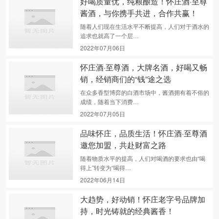
好喝质量优，纯粮酿造！怀庄酒·至尊
酱酒，与你携手共进，合作共赢！
随着人们现在生活水平不断提高，人们对于酒水的
追求也就高了一个层…
2022年07月06日
怀庄酒·至尊酒，大牌名酒，好喝又畅
销，经销商们的“钱”途之选
在众多香型博弈的白酒市场中，酱酒拥有着不俗的
成绩，随着当下消费…
2022年07月05日
品味怀庄，品质生活！怀庄酒·至尊酒
邀您加盟，共赴财富之路
随着物质水平的提高，人们对喝酒的要求也由“喝
得上”转变为“喝得…
2022年06月14日
大趋势，好动销！怀庄老字号品牌加
持，时光铸就的经典酱香！