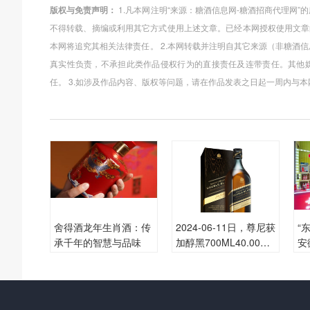
版权与免责声明：
1.凡本网注明“来源：糖酒信息网-糖酒招商代理网
不得转载、摘编或利用其它方式使用上述文章。已经本网授权使用文章
本网将追究其相关法律责任。 2.本网转载并注明自其它来源（非糖酒
真实性负责，不承担此类作品侵权行为的直接责任及连带责任。其他
任。 3.如涉及作品内容、版权等问题，请在作品发表之日起一周内与
舍得酒龙年生肖酒：传
2024-06-11日，尊尼获
“
承千年的智慧与品味
加醇黑700ML40.00度
安
酒每瓶的价格是多少
竞
呢？