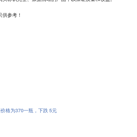
只供参考！
度酒价格为370一瓶，下跌 5元