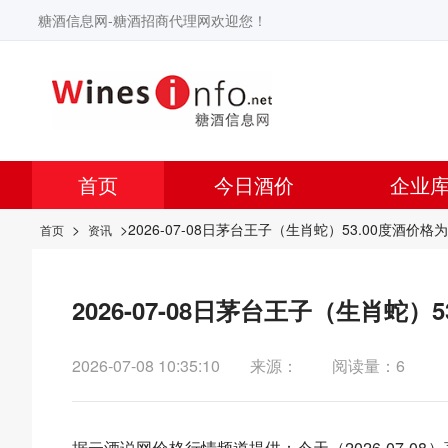
糖酒信息网-糖酒招商代理网欢迎您！
首页
今日酒价
企业
>
>2026-07-08日茅台王子（生肖蛇）53.00度酒价格
首页
资讯
2026-07-08日茅台王子（生肖蛇）
2026-07-08 10:35:10
来源：
阅读量：6
据
云酒说
网价格行情频道提供：今天（2026-07-0