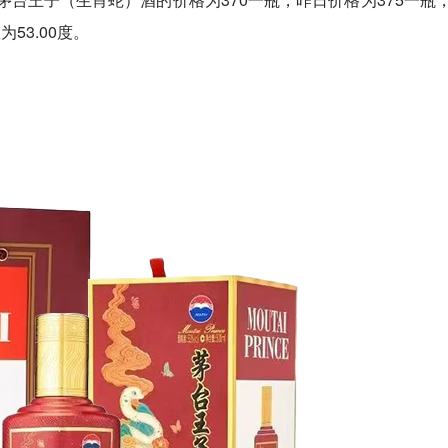
53.00度。