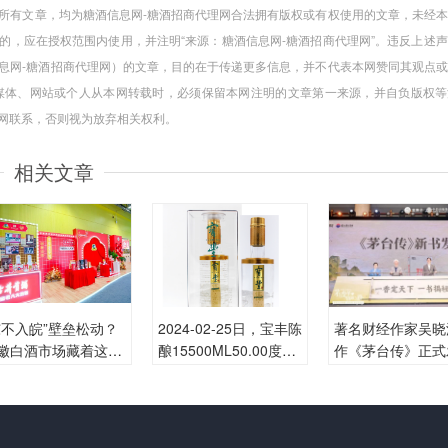
”的所有文章，均为糖酒信息网-糖酒招商代理网合法拥有版权或有权使用的文章，未经
的，应在授权范围内使用，并注明“来源：糖酒信息网-糖酒招商代理网”。违反上述
信息网-糖酒招商代理网）的文章，目的在于传递更多信息，并不代表本网赞同其观点
媒体、网站或个人从本网转载时，必须保留本网注明的文章第一来源，并自负版权等
本网联系，否则视为放弃相关权利。
相关文章
东不入皖”壁垒松动？
2024-02-25日，宝丰陈
著名财经作家吴晓
徽白酒市场藏着这些
酿15500ML50.00度酒
作《茅台传》正式
争密码
每瓶的价格是多少呢？