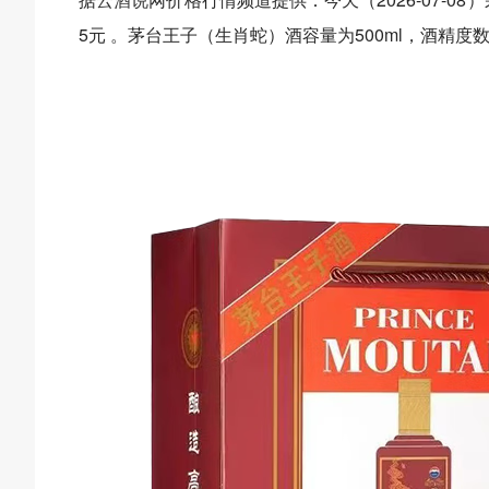
5元 。茅台王子（生肖蛇）酒容量为500ml，酒精度数为