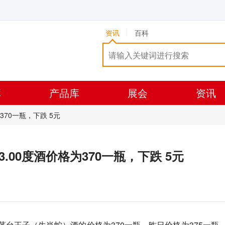
资讯
百科
库
产品库
展会
资讯
为370一瓶，下跌 5元
53.00度酒价格为370一瓶，下跌 5元
8）茅台王子（生肖蛇）酒的价格为370一瓶，昨日价格为375一瓶