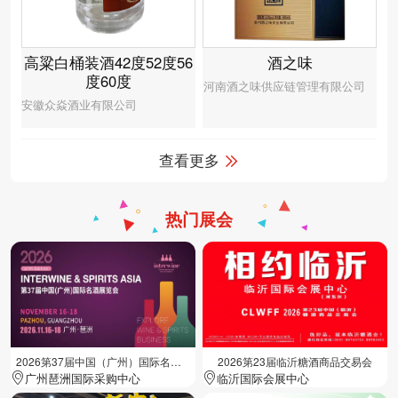
高粱白桶装酒42度52度56
酒之味
度60度
河南酒之味供应链管理有限公司
安徽众焱酒业有限公司
查看更多
热门展会
2026第37届中国（广州）国际名酒展览会
2026第23届临沂糖酒商品交易会
广州琶洲国际采购中心
临沂国际会展中心