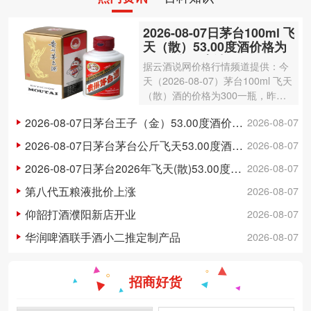
2026-08-07日茅台100ml 飞
天（散）53.00度酒价格为
300一瓶，上涨 3元
据云酒说网价格行情频道提供：今
天（2026-08-07）茅台100ml 飞天
（散）酒的价格为300一瓶，昨日
价格为297一瓶，上涨 3元 。茅台1
2026-08-07日茅台王子（金）53.00度酒价格为148一瓶，下跌 5元
2026-08-07
00ml 飞天（散）酒容量为100ml，
酒精度数为53.00度。茅台酒除了年
2026-08-07日茅台茅台公斤飞天53.00度酒价格为3,250一瓶，下跌 20元
2026-08-07
份因素之外…
2026-08-07日茅台2026年飞天(散)53.00度酒价格为1,700一瓶，上涨 5元
2026-08-07
第八代五粮液批价上涨
2026-08-07
仰韶打酒濮阳新店开业
2026-08-07
华润啤酒联手酒小二推定制产品
2026-08-07
招商好货