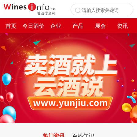
首页
今日酒价
企业
产品
展会
资讯
百科
百科知识
热门资讯