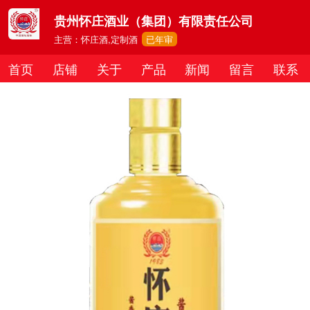
贵州怀庄酒业（集团）有限责任公司
主营：怀庄酒,定制酒
已年审
首页
店铺
关于
产品
新闻
留言
联系