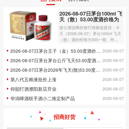
2026-08-07日茅台100ml 飞
天（散）53.00度酒价格为
300一瓶，上涨 3元
据云酒说网价格行情频道提供：今
天（2026-08-07）茅台100ml 飞天
（散）酒的价格为300一瓶，昨日
价格为297一瓶，上涨 3元 。茅台1
2026-08-07日茅台王子（金）53.00度酒价格为148一瓶，下跌 5元
2026-08-07
00ml 飞天（散）酒容量为100ml，
酒精度数为53.00度。茅台酒除了年
2026-08-07日茅台茅台公斤飞天53.00度酒价格为3,250一瓶，下跌 20元
2026-08-07
份因素之外…
2026-08-07日茅台2026年飞天(散)53.00度酒价格为1,700一瓶，上涨 5元
2026-08-07
第八代五粮液批价上涨
2026-08-07
仰韶打酒濮阳新店开业
2026-08-07
华润啤酒联手酒小二推定制产品
2026-08-07
招商好货