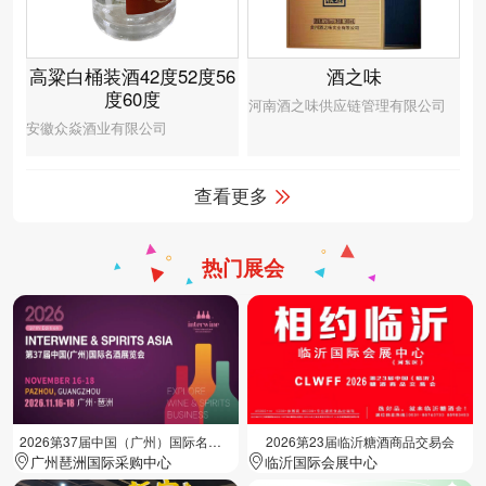
高粱白桶装酒42度52度56
酒之味
度60度
河南酒之味供应链管理有限公司
安徽众焱酒业有限公司
查看更多
热门展会
2026第37届中国（广州）国际名酒展览会
2026第23届临沂糖酒商品交易会
广州琶洲国际采购中心
临沂国际会展中心