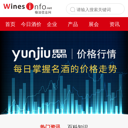
首页
今日酒价
企业
产品
展会
资讯
百科
百科知识
热门资讯