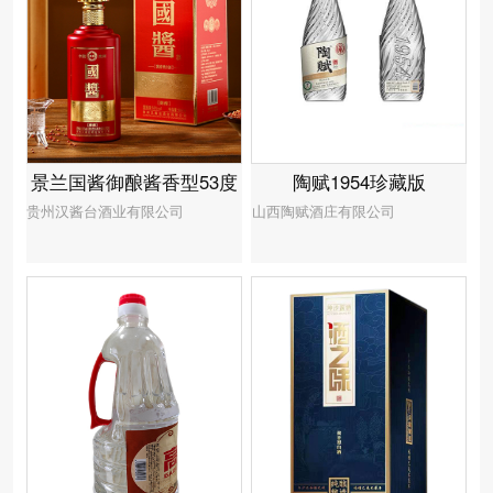
景兰国酱御酿酱香型53度
陶赋1954珍藏版
贵州汉酱台酒业有限公司
山西陶赋酒庄有限公司