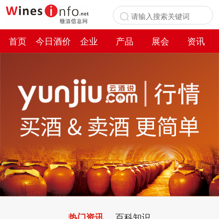
首页
今日酒价
企业
产品
展会
资讯
百科
百科知识
热门资讯