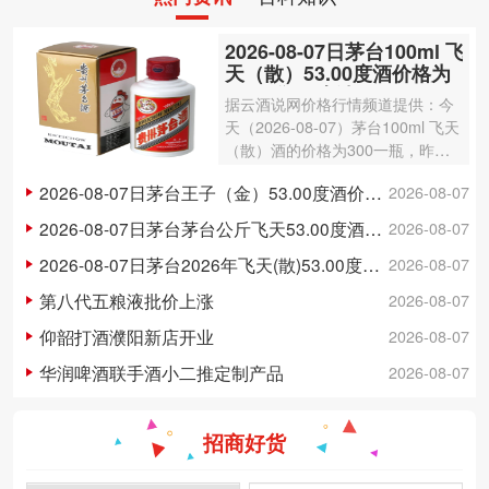
2026-08-07日茅台100ml 飞
天（散）53.00度酒价格为
300一瓶，上涨 3元
据云酒说网价格行情频道提供：今
天（2026-08-07）茅台100ml 飞天
（散）酒的价格为300一瓶，昨日
价格为297一瓶，上涨 3元 。茅台1
2026-08-07日茅台王子（金）53.00度酒价格为148一瓶，下跌 5元
2026-08-07
00ml 飞天（散）酒容量为100ml，
酒精度数为53.00度。茅台酒除了年
2026-08-07日茅台茅台公斤飞天53.00度酒价格为3,250一瓶，下跌 20元
2026-08-07
份因素之外…
2026-08-07日茅台2026年飞天(散)53.00度酒价格为1,700一瓶，上涨 5元
2026-08-07
第八代五粮液批价上涨
2026-08-07
仰韶打酒濮阳新店开业
2026-08-07
华润啤酒联手酒小二推定制产品
2026-08-07
招商好货