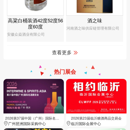
高粱白桶装酒42度52度56
酒之味
度60度
河南酒之味供应链管理有限公司
安徽众焱酒业有限公司
查看更多
热门展会
2026第37届中国（广州）国际名酒展览会
2026第23届临沂糖酒商品交易会
广州琶洲国际采购中心
临沂国际会展中心