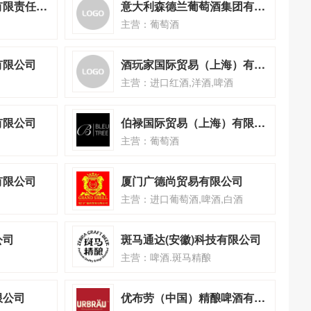
深圳市百福尊酒业有限责任公司
意大利森德兰葡萄酒集团有限公司
主营：葡萄酒
有限公司
酒玩家国际贸易（上海）有限公司
主营：进口红酒,洋酒,啤酒
有限公司
伯禄国际贸易（上海）有限公司
主营：葡萄酒
有限公司
厦门广德尚贸易有限公司
主营：进口葡萄酒,啤酒,白酒
公司
斑马通达(安徽)科技有限公司
主营：啤酒.斑马精酿
限公司
优布劳（中国）精酿啤酒有限公司