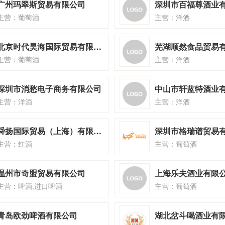
广州玛翠斯贸易有限公司
主营：葡萄酒
主营：洋酒
北京时代昊海国际贸易有限公司
芜湖顺然食品贸易
主营：葡萄酒
主营：洋酒
深圳市消愁电子商务有限公司
中山市轩蓝特酒业
主营：洋酒
主营：洋酒
舜扬国际贸易（上海）有限公司
深圳市格瑞谱贸易
主营：红酒
主营：葡萄酒
温州市奇盟贸易有限公司
上海乐夫酒业有限
主营：啤酒,进口啤酒
主营：葡萄酒
青岛欧劲啤酒有限公司
湖北岔斗喝酒业有