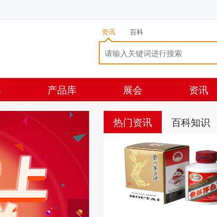
资讯
百科
库
产品库
展会
资讯
热门资讯
百科知识