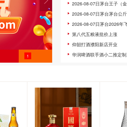
2026-08-07日茅台王子（
2026-08-07日茅台茅台公
2026-08-07日茅台2026
第八代五粮液批价上涨
仰韶打酒濮阳新店开业
华润啤酒联手酒小二推定制
1