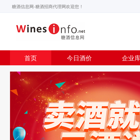
糖酒信息网-糖酒招商代理网欢迎您！
首页
今日酒价
企业