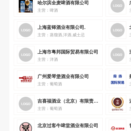
哈尔滨全麦啤酒有限公司
主营：啤酒
上海蓝铎酒业有限公司.
主营：蒸馏酒,洋酒,威士忌
上海市粤邦国际贸易有限公司
主营：洋酒
广州爱琴堡酒业有限公司
主营：葡萄酒
吉喜福酒业（北京）有限责任公司
主营：葡萄酒
北京过客牛啤堂酒业有限公司