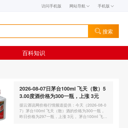
访问手机版
网站导航
手机版
搜索
百科知识
2026-08-07日茅台100ml 飞天（散）5
3.00度酒价格为300一瓶，上涨 3元
据云酒说网价格行情频道提供：今天（2026-08-0
7）茅台100ml 飞天（散）酒的价格为300一瓶，
昨日价格为297一瓶，上涨 3元 。茅台100ml 飞天
（散）酒容量为100ml，酒精度数为53.00度。茅
台酒除了年份因素之外…