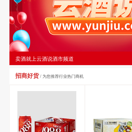
卖酒就上云酒说酒市频道
招商好货
/ 为您推荐行业热门商机