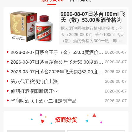
2026-08-07日茅台100ml 飞
天（散）53.00度酒价格为
300一瓶，上涨 3元
据云酒说网价格行情频道提供：今
天（2026-08-07）茅台100ml 飞天
（散）酒的价格为300一瓶，昨日
价格为297一瓶，上涨 3元 。茅台1
2026-08-07日茅台王子（金）53.00度酒价格为148一瓶，下跌 5元
2026-08-07
00ml 飞天（散）酒容量为100ml，
酒精度数为53.00度。茅台酒除了年
2026-08-07日茅台茅台公斤飞天53.00度酒价格为3,250一瓶，下跌 20元
2026-08-07
份因素之外…
2026-08-07日茅台2026年飞天(散)53.00度酒价格为1,700一瓶，上涨 5元
2026-08-07
第八代五粮液批价上涨
2026-08-07
仰韶打酒濮阳新店开业
2026-08-07
华润啤酒联手酒小二推定制产品
2026-08-07
招商好货