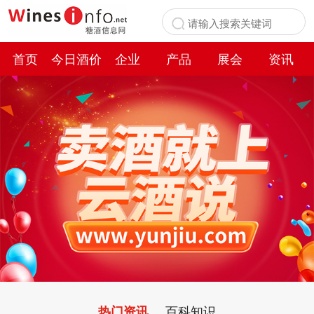
首页
今日酒价
企业
产品
展会
资讯
百科
百科知识
热门资讯